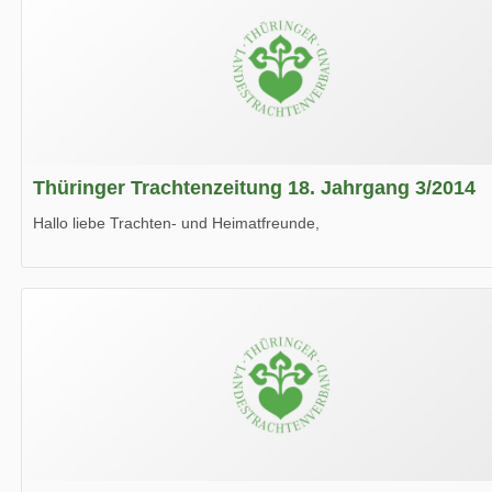
Thüringer Trachtenzeitung 18. Jahrgang 3/2014
Hallo liebe Trachten- und Heimatfreunde,
die neue Ausgabe der der Thüringer Trachtenzeitung ist da.
Wir wünschen Euch viel Spaß beim Lesen.