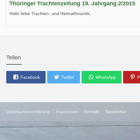
Thüringer Trachtenzeitung 19. Jahrgang 2/2015
Hallo liebe Trachten- und Heimatfreunde,
die neue Ausgabe der der Thüringer Trachtenzeitung ist da.
Wir wünschen Euch viel Spaß beim Lesen.
Teilen
Facebook
Twitter
WhatsApp
P
Datenschutzerklärung
Impressum
Kontakt
Newsletter