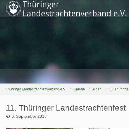
Thüringer Landestrachtenverband e.V.
Galerie
Alben
11. Thüringe
11. Thüringer Landestrachtenfest
6. September 2016