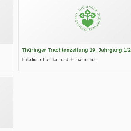
Thüringer Trachtenzeitung 19. Jahrgang 1/
Hallo liebe Trachten- und Heimatfreunde,
die neue Ausgabe der der Thüringer Trachtenzeitung ist da
Wir wünschen Euch viel Spaß beim Lesen.