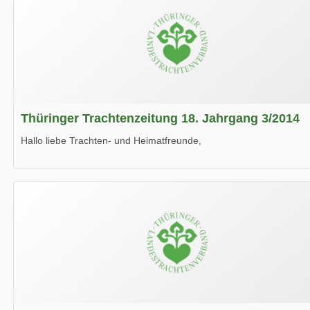
Thüringer Trachtenzeitung 18. Jahrgang 3/2014
Hallo liebe Trachten- und Heimatfreunde,
die neue Ausgabe der der Thüringer Trachtenzeitung ist da.
Wir wünschen Euch viel Spaß beim Lesen.