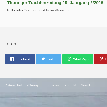
Thüringer Trachtenzeitung 19. Jahrgang 2/2015
Hallo liebe Trachten- und Heimatfreunde,
die neue Ausgabe der der Thüringer Trachtenzeitung ist da.
Wir wünschen Euch viel Spaß beim Lesen.
Teilen
Facebook
Twitter
WhatsApp
P
Datenschutzerklärung
Impressum
Kontakt
Newsletter