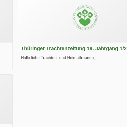
Thüringer Trachtenzeitung 19. Jahrgang 1/
Hallo liebe Trachten- und Heimatfreunde,
die neue Ausgabe der der Thüringer Trachtenzeitung ist da
Wir wünschen Euch viel Spaß beim Lesen.