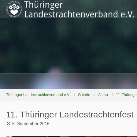
Thüringer Landestrachtenverband e.V.
Galerie
Alben
11. Thüringe
11. Thüringer Landestrachtenfest
6. September 2016