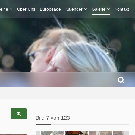
eine
Über Uns
Europeade
Kalender
Galerie
Kontakt
Bild 7 von 123