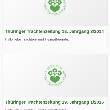
Thüringer Trachtenzeitung 18. Jahrgang 3/2014
Hallo liebe Trachten- und Heimatfreunde,
die neue Ausgabe der der Thüringer Trachtenzeitung ist da.
Wir wünschen Euch viel Spaß beim Lesen.
Thüringer Trachtenzeitung 19. Jahrgang 1/2015
Hallo liebe Trachten- und Heimatfreunde,