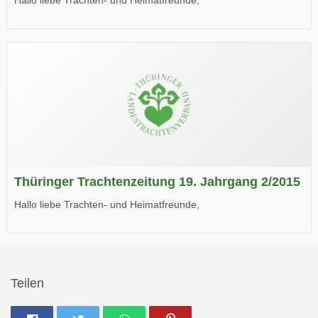
die neue Ausgabe der der Thüringer Trachtenzeitung ist da.
Wir wünschen Euch viel Spaß beim Lesen.
Thüringer Trachtenzeitung 19. Jahrgang 2/2015
Hallo liebe Trachten- und Heimatfreunde,
die neue Ausgabe der der Thüringer Trachtenzeitung ist da.
Wir wünschen Euch viel Spaß beim Lesen.
Teilen