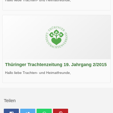
die neue Ausgabe der der Thüringer Trachtenzeitung ist da.
Wir wünschen Euch viel Spaß beim Lesen.
Thüringer Trachtenzeitung 19. Jahrgang 2/2015
Hallo liebe Trachten- und Heimatfreunde,
die neue Ausgabe der der Thüringer Trachtenzeitung ist da.
Wir wünschen Euch viel Spaß beim Lesen.
Teilen