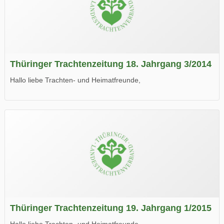
Thüringer Trachtenzeitung 18. Jahrgang 3/2014
Hallo liebe Trachten- und Heimatfreunde,
die neue Ausgabe der der Thüringer Trachtenzeitung ist da.
Wir wünschen Euch viel Spaß beim Lesen.
Thüringer Trachtenzeitung 19. Jahrgang 1/2015
Hallo liebe Trachten- und Heimatfreunde,