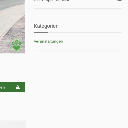
Kategorien
Veranstaltungen
len