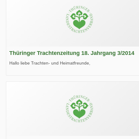
Thüringer Trachtenzeitung 18. Jahrgang 3/2014
Hallo liebe Trachten- und Heimatfreunde,
die neue Ausgabe der der Thüringer Trachtenzeitung ist da.
Wir wünschen Euch viel Spaß beim Lesen.