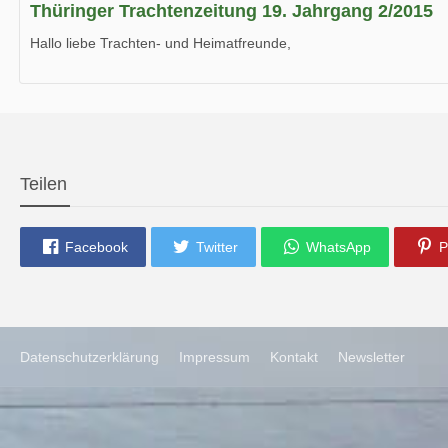
Thüringer Trachtenzeitung 19. Jahrgang 2/2015
Hallo liebe Trachten- und Heimatfreunde,
die neue Ausgabe der der Thüringer Trachtenzeitung ist da.
Wir wünschen Euch viel Spaß beim Lesen.
Teilen
Facebook
Twitter
WhatsApp
P
Datenschutzerklärung
Impressum
Kontakt
Newsletter