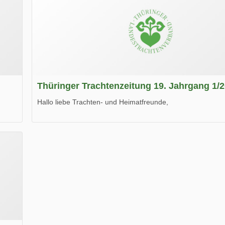
Thüringer Trachtenzeitung 19. Jahrgang 1/
Hallo liebe Trachten- und Heimatfreunde,
die neue Ausgabe der der Thüringer Trachtenzeitung ist da
Wir wünschen Euch viel Spaß beim Lesen.