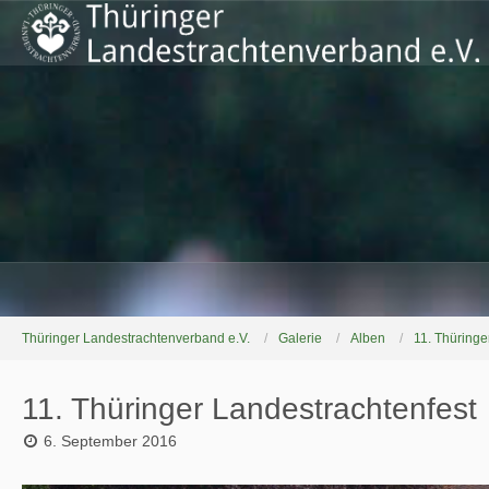
Thüringer Landestrachtenverband e.V.
Galerie
Alben
11. Thüringe
11. Thüringer Landestrachtenfest
6. September 2016