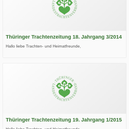
Thüringer Trachtenzeitung 18. Jahrgang 3/2014
Hallo liebe Trachten- und Heimatfreunde,
die neue Ausgabe der der Thüringer Trachtenzeitung ist da.
Wir wünschen Euch viel Spaß beim Lesen.
Thüringer Trachtenzeitung 19. Jahrgang 1/2015
Hallo liebe Trachten- und Heimatfreunde,