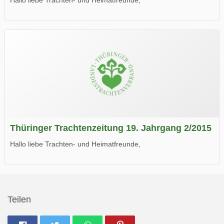
die neue Ausgabe der der Thüringer Trachtenzeitung ist da.
Wir wünschen Euch viel Spaß beim Lesen.
Thüringer Trachtenzeitung 19. Jahrgang 2/2015
Hallo liebe Trachten- und Heimatfreunde,
die neue Ausgabe der der Thüringer Trachtenzeitung ist da.
Wir wünschen Euch viel Spaß beim Lesen.
Teilen