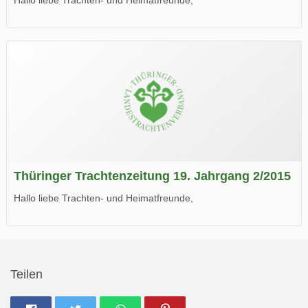
die neue Ausgabe der der Thüringer Trachtenzeitung ist da.
Wir wünschen Euch viel Spaß beim Lesen.
Thüringer Trachtenzeitung 19. Jahrgang 2/2015
Hallo liebe Trachten- und Heimatfreunde,
die neue Ausgabe der der Thüringer Trachtenzeitung ist da.
Wir wünschen Euch viel Spaß beim Lesen.
Teilen