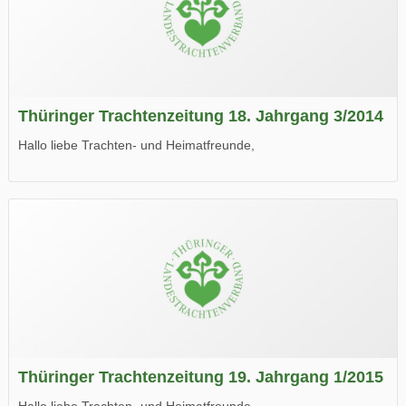
Thüringer Trachtenzeitung 18. Jahrgang 3/2014
Hallo liebe Trachten- und Heimatfreunde,
die neue Ausgabe der der Thüringer Trachtenzeitung ist da.
Wir wünschen Euch viel Spaß beim Lesen.
Thüringer Trachtenzeitung 19. Jahrgang 1/2015
Hallo liebe Trachten- und Heimatfreunde,