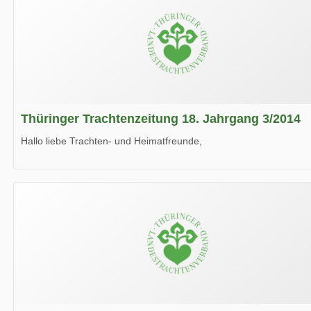
Thüringer Trachtenzeitung 18. Jahrgang 3/2014
Hallo liebe Trachten- und Heimatfreunde,
die neue Ausgabe der der Thüringer Trachtenzeitung ist da.
Wir wünschen Euch viel Spaß beim Lesen.