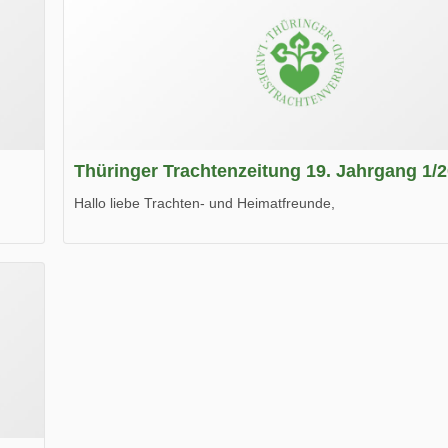
Thüringer Trachtenzeitung 19. Jahrgang 1/
Hallo liebe Trachten- und Heimatfreunde,
die neue Ausgabe der der Thüringer Trachtenzeitung ist da
Wir wünschen Euch viel Spaß beim Lesen.