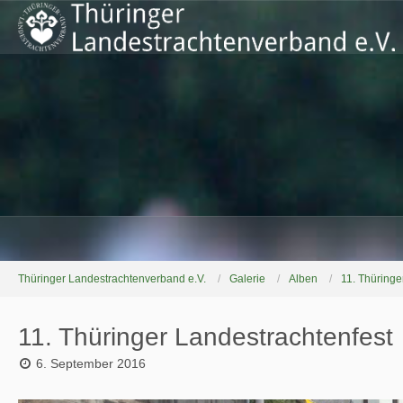
Thüringer Landestrachtenverband e.V.
Galerie
Alben
11. Thüringe
11. Thüringer Landestrachtenfest
6. September 2016