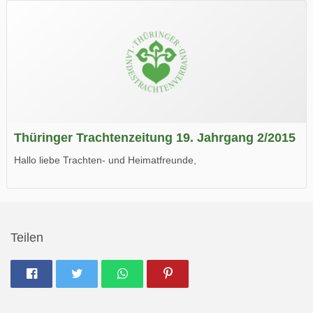
Wir wünschen Euch viel Spaß beim Lesen.
Thüringer Trachtenzeitung 19. Jahrgang 2/2015
Hallo liebe Trachten- und Heimatfreunde,
die neue Ausgabe der der Thüringer Trachtenzeitung ist da.
Wir wünschen Euch viel Spaß beim Lesen.
Teilen