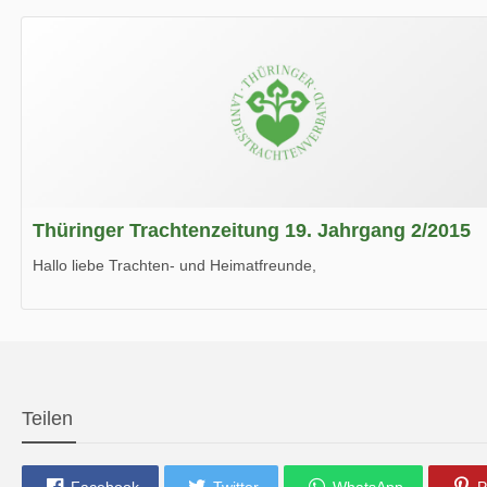
Wir wünschen Euch viel Spaß beim Lesen.
Thüringer Trachtenzeitung 19. Jahrgang 2/2015
Hallo liebe Trachten- und Heimatfreunde,
die neue Ausgabe der der Thüringer Trachtenzeitung ist da.
Wir wünschen Euch viel Spaß beim Lesen.
Teilen