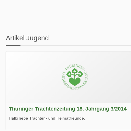
Artikel Jugend
Thüringer Trachtenzeitung 18. Jahrgang 3/2014
Hallo liebe Trachten- und Heimatfreunde,
die neue Ausgabe der der Thüringer Trachtenzeitung ist da.