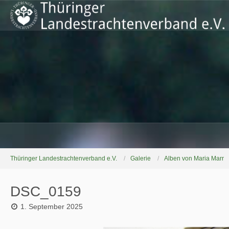
Thüringer Landestrachtenverband e.V.
Galerie
Alben von Maria Marr
DSC_0159
1. September 2025