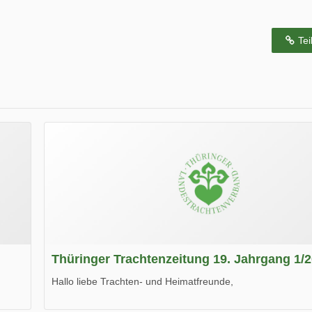
Tei
Thüringer Trachtenzeitung 19. Jahrgang 1/
Hallo liebe Trachten- und Heimatfreunde,
die neue Ausgabe der der Thüringer Trachtenzeitung ist da