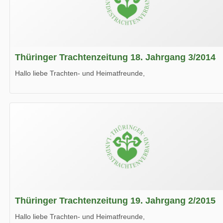
Thüringer Trachtenzeitung 18. Jahrgang 3/2014
Hallo liebe Trachten- und Heimatfreunde,
die neue Ausgabe der der Thüringer Trachtenzeitung ist da.
Wir wünschen Euch viel Spaß beim Lesen.
Thüringer Trachtenzeitung 19. Jahrgang 2/2015
Hallo liebe Trachten- und Heimatfreunde,