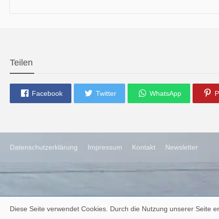
die neue Ausgabe der der Thüringer Trachtenzeitung ist da.
Wir wünschen Euch viel Spaß beim Lesen.
Teilen
Facebook
Twitter
WhatsApp
P
Datenschutzerklärung
Impressum
Kontakt
Newsletter
Diese Seite verwendet Cookies. Durch die Nutzung unserer Seite er