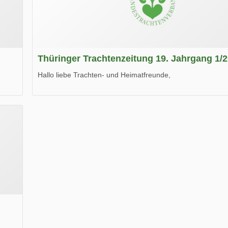
Thüringer Trachtenzeitung 19. Jahrgang 1/
Hallo liebe Trachten- und Heimatfreunde,
die neue Ausgabe der der Thüringer Trachtenzeitung ist da
Wir wünschen Euch viel Spaß beim Lesen.