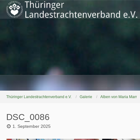
Thüringer Landestrachtenverband e.V.
Galerie
Alben von Maria Marr
DSC_0086
1. September 2025