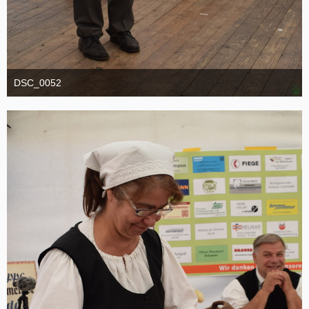
DSC_0052
1. September 2025