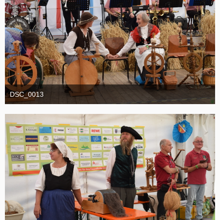
DSC_0013
1. September 2025