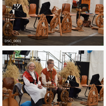
DSC_0001
1. September 2025