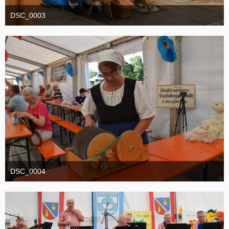
DSC_0003
1. September 2025
DSC_0004
1. September 2025