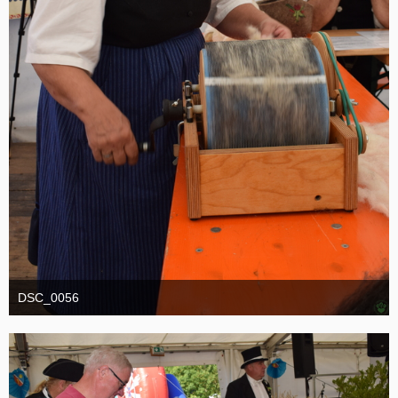
DSC_0056
1. September 2025