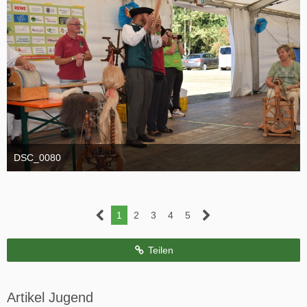
DSC_0080
1. September 2025
1
2
3
4
5
Teilen
Artikel Jugend