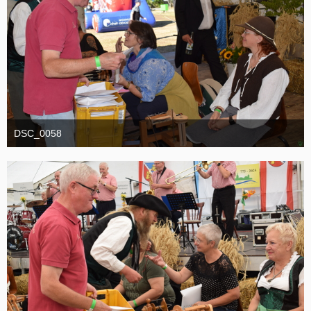
DSC_0058
1. September 2025