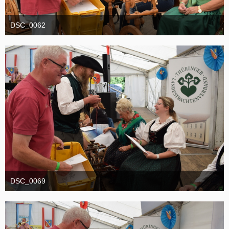
DSC_0062
1. September 2025
DSC_0069
1. September 2025