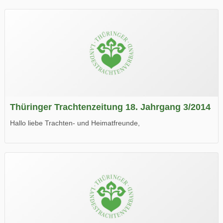
Thüringer Trachtenzeitung 18. Jahrgang 3/2014
Hallo liebe Trachten- und Heimatfreunde,
die neue Ausgabe der der Thüringer Trachtenzeitung ist da.
Wir wünschen Euch viel Spaß beim Lesen.