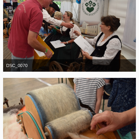
DSC_0070
1. September 2025