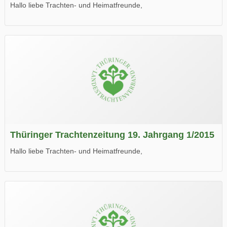
Hallo liebe Trachten- und Heimatfreunde,
die neue Ausgabe der der Thüringer Trachtenzeitung ist da.
Wir wünschen Euch viel Spaß beim Lesen.
Thüringer Trachtenzeitung 19. Jahrgang 1/2015
Hallo liebe Trachten- und Heimatfreunde,
die neue Ausgabe der der Thüringer Trachtenzeitung ist da.
Wir wünschen Euch viel Spaß beim Lesen.