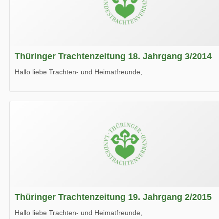
Thüringer Trachtenzeitung 18. Jahrgang 3/2014
Hallo liebe Trachten- und Heimatfreunde,
die neue Ausgabe der der Thüringer Trachtenzeitung ist da.
Wir wünschen Euch viel Spaß beim Lesen.
Thüringer Trachtenzeitung 19. Jahrgang 2/2015
Hallo liebe Trachten- und Heimatfreunde,