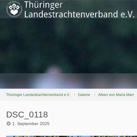
Thüringer Landestrachtenverband e.V.
Galerie
Alben von Maria Marr
DSC_0118
1. September 2025