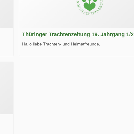
Thüringer Trachtenzeitung 19. Jahrgang 1/
Hallo liebe Trachten- und Heimatfreunde,
die neue Ausgabe der der Thüringer Trachtenzeitung ist da
Wir wünschen Euch viel Spaß beim Lesen.