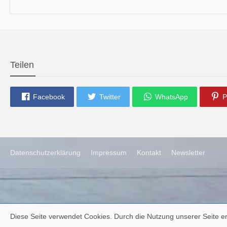
die neue Ausgabe der der Thüringer Trachtenzeitung ist da.
Wir wünschen Euch viel Spaß beim Lesen.
Teilen
Facebook
Twitter
WhatsApp
P
Datenschutzerklärung
Impressum
Kontakt
Newsletter
Diese Seite verwendet Cookies. Durch die Nutzung unserer Seite er