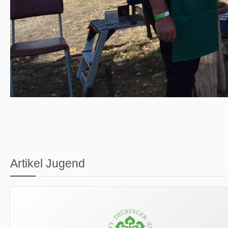
Artikel Jugend