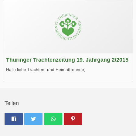
Wir wünschen Euch viel Spaß beim Lesen.
Thüringer Trachtenzeitung 19. Jahrgang 2/2015
Hallo liebe Trachten- und Heimatfreunde,
die neue Ausgabe der der Thüringer Trachtenzeitung ist da.
Wir wünschen Euch viel Spaß beim Lesen.
Teilen