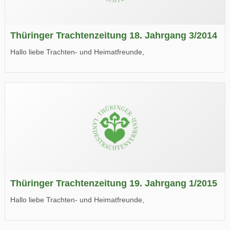
Thüringer Trachtenzeitung 18. Jahrgang 3/2014
Hallo liebe Trachten- und Heimatfreunde,
die neue Ausgabe der der Thüringer Trachtenzeitung ist da.
Wir wünschen Euch viel Spaß beim Lesen.
Thüringer Trachtenzeitung 19. Jahrgang 1/2015
Hallo liebe Trachten- und Heimatfreunde,
die neue Ausgabe der der Thüringer Trachtenzeitung ist da.