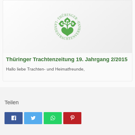
Wir wünschen Euch viel Spaß beim Lesen.
Thüringer Trachtenzeitung 19. Jahrgang 2/2015
Hallo liebe Trachten- und Heimatfreunde,
die neue Ausgabe der der Thüringer Trachtenzeitung ist da.
Wir wünschen Euch viel Spaß beim Lesen.
Teilen