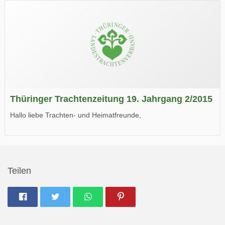
Wir wünschen Euch viel Spaß beim Lesen.
Thüringer Trachtenzeitung 19. Jahrgang 2/2015
Hallo liebe Trachten- und Heimatfreunde,
die neue Ausgabe der der Thüringer Trachtenzeitung ist da.
Wir wünschen Euch viel Spaß beim Lesen.
Teilen