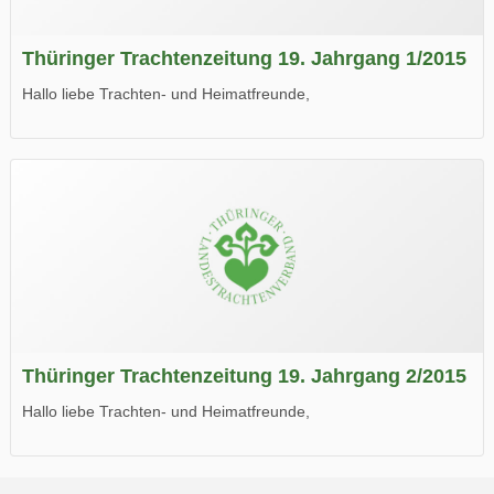
Thüringer Trachtenzeitung 19. Jahrgang 1/2015
Hallo liebe Trachten- und Heimatfreunde,
die neue Ausgabe der der Thüringer Trachtenzeitung ist da.
Wir wünschen Euch viel Spaß beim Lesen.
Thüringer Trachtenzeitung 19. Jahrgang 2/2015
Hallo liebe Trachten- und Heimatfreunde,
die neue Ausgabe der der Thüringer Trachtenzeitung ist da.
Wir wünschen Euch viel Spaß beim Lesen.