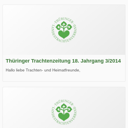
Thüringer Trachtenzeitung 18. Jahrgang 3/2014
Hallo liebe Trachten- und Heimatfreunde,
die neue Ausgabe der der Thüringer Trachtenzeitung ist da.
Wir wünschen Euch viel Spaß beim Lesen.