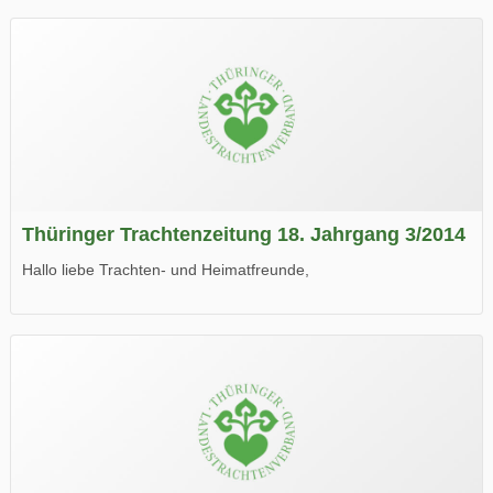
Thüringer Trachtenzeitung 18. Jahrgang 3/2014
Hallo liebe Trachten- und Heimatfreunde,
die neue Ausgabe der der Thüringer Trachtenzeitung ist da.
Wir wünschen Euch viel Spaß beim Lesen.