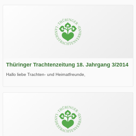
Thüringer Trachtenzeitung 18. Jahrgang 3/2014
Hallo liebe Trachten- und Heimatfreunde,
die neue Ausgabe der der Thüringer Trachtenzeitung ist da.
Wir wünschen Euch viel Spaß beim Lesen.