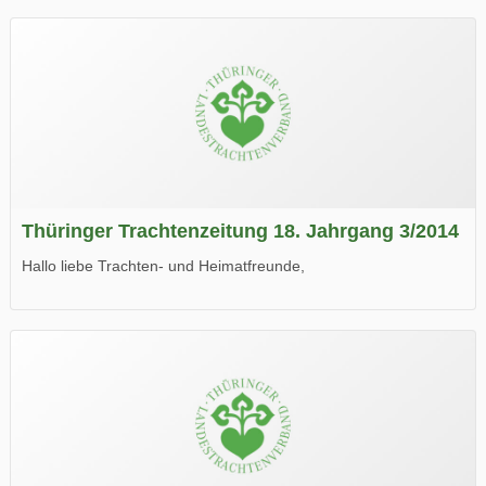
Thüringer Trachtenzeitung 18. Jahrgang 3/2014
Hallo liebe Trachten- und Heimatfreunde,
die neue Ausgabe der der Thüringer Trachtenzeitung ist da.
Wir wünschen Euch viel Spaß beim Lesen.