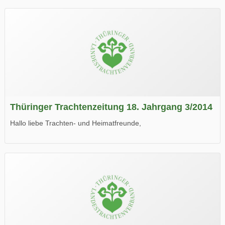
Thüringer Trachtenzeitung 18. Jahrgang 3/2014
Hallo liebe Trachten- und Heimatfreunde,
die neue Ausgabe der der Thüringer Trachtenzeitung ist da.
Wir wünschen Euch viel Spaß beim Lesen.