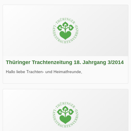
Thüringer Trachtenzeitung 18. Jahrgang 3/2014
Hallo liebe Trachten- und Heimatfreunde,
die neue Ausgabe der der Thüringer Trachtenzeitung ist da.
Wir wünschen Euch viel Spaß beim Lesen.