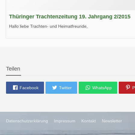
Thüringer Trachtenzeitung 19. Jahrgang 2/2015
Hallo liebe Trachten- und Heimatfreunde,
die neue Ausgabe der der Thüringer Trachtenzeitung ist da.
Wir wünschen Euch viel Spaß beim Lesen.
Teilen
Facebook
Twitter
WhatsApp
P
Datenschutzerklärung
Impressum
Kontakt
Newsletter