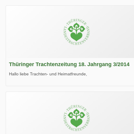
Thüringer Trachtenzeitung 18. Jahrgang 3/2014
Hallo liebe Trachten- und Heimatfreunde,
die neue Ausgabe der der Thüringer Trachtenzeitung ist da.
Wir wünschen Euch viel Spaß beim Lesen.