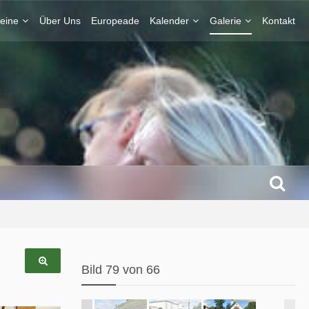
eine
Über Uns
Europeade
Kalender
Galerie
Kontakt
Bild 79 von 66