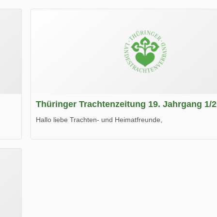
Thüringer Trachtenzeitung 19. Jahrgang 1/
Hallo liebe Trachten- und Heimatfreunde,
die neue Ausgabe der der Thüringer Trachtenzeitung ist da
Wir wünschen Euch viel Spaß beim Lesen.