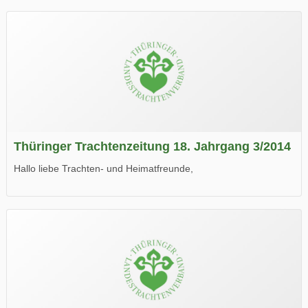
Thüringer Trachtenzeitung 18. Jahrgang 3/2014
Hallo liebe Trachten- und Heimatfreunde,
die neue Ausgabe der der Thüringer Trachtenzeitung ist da.
Wir wünschen Euch viel Spaß beim Lesen.