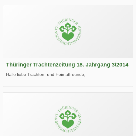
Thüringer Trachtenzeitung 18. Jahrgang 3/2014
Hallo liebe Trachten- und Heimatfreunde,
die neue Ausgabe der der Thüringer Trachtenzeitung ist da.
Wir wünschen Euch viel Spaß beim Lesen.