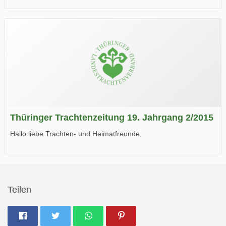
die neue Ausgabe der der Thüringer Trachtenzeitung ist da.
Wir wünschen Euch viel Spaß beim Lesen.
Thüringer Trachtenzeitung 19. Jahrgang 2/2015
Hallo liebe Trachten- und Heimatfreunde,
die neue Ausgabe der der Thüringer Trachtenzeitung ist da.
Wir wünschen Euch viel Spaß beim Lesen.
Teilen