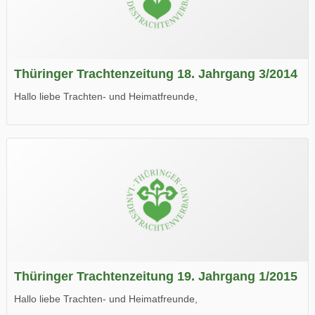
Thüringer Trachtenzeitung 18. Jahrgang 3/2014
Hallo liebe Trachten- und Heimatfreunde,
die neue Ausgabe der der Thüringer Trachtenzeitung ist da.
Wir wünschen Euch viel Spaß beim Lesen.
Thüringer Trachtenzeitung 19. Jahrgang 1/2015
Hallo liebe Trachten- und Heimatfreunde,