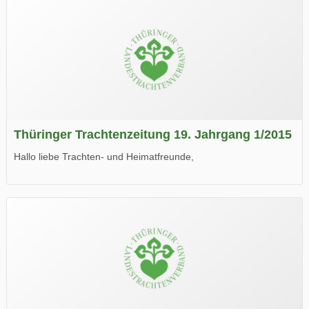
Thüringer Trachtenzeitung 19. Jahrgang 1/2015
Hallo liebe Trachten- und Heimatfreunde,
die neue Ausgabe der der Thüringer Trachtenzeitung ist da.
Wir wünschen Euch viel Spaß beim Lesen.