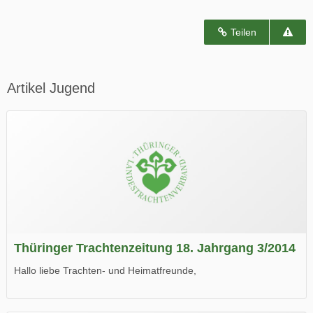
Teilen
Artikel Jugend
Thüringer Trachtenzeitung 18. Jahrgang 3/2014
Hallo liebe Trachten- und Heimatfreunde,
die neue Ausgabe der der Thüringer Trachtenzeitung ist da.
Wir wünschen Euch viel Spaß beim Lesen.