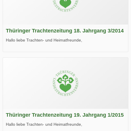
Thüringer Trachtenzeitung 18. Jahrgang 3/2014
Hallo liebe Trachten- und Heimatfreunde,
die neue Ausgabe der der Thüringer Trachtenzeitung ist da.
Wir wünschen Euch viel Spaß beim Lesen.
Thüringer Trachtenzeitung 19. Jahrgang 1/2015
Hallo liebe Trachten- und Heimatfreunde,