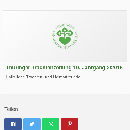
die neue Ausgabe der der Thüringer Trachtenzeitung ist da.
Wir wünschen Euch viel Spaß beim Lesen.
Thüringer Trachtenzeitung 19. Jahrgang 2/2015
Hallo liebe Trachten- und Heimatfreunde,
die neue Ausgabe der der Thüringer Trachtenzeitung ist da.
Wir wünschen Euch viel Spaß beim Lesen.
Teilen