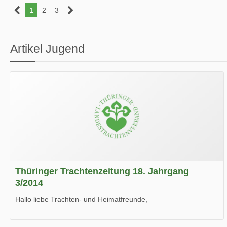
1
2
3
Artikel Jugend
Thüringer Trachtenzeitung 18. Jahrgang
3/2014
Hallo liebe Trachten- und Heimatfreunde,
die neue Ausgabe der der Thüringer Trachtenzeitung ist da.