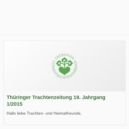
Thüringer Trachtenzeitung 19. Jahrgang
1/2015
Hallo liebe Trachten- und Heimatfreunde,
die neue Ausgabe der der Thüringer Trachtenzeitung ist da.