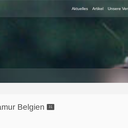
Aktuelles
Artikel
Unsere Ver
amur Belgien
31