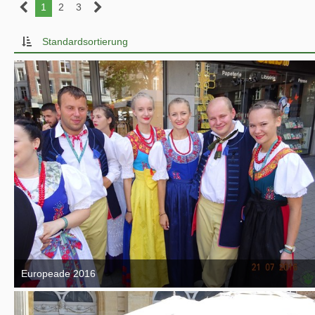
1
2
3
Standardsortierung
Europeade 2016
7. September 2016