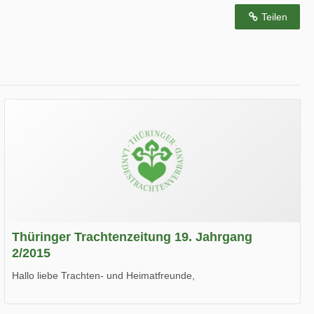
Teilen
Thüringer Trachtenzeitung 19. Jahrgang
2/2015
Hallo liebe Trachten- und Heimatfreunde,
die neue Ausgabe der der Thüringer Trachtenzeitung ist da.