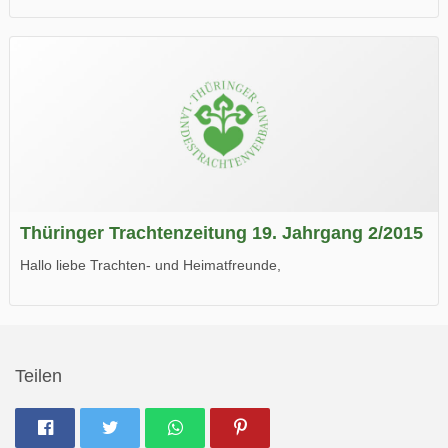
die neue Ausgabe der der Thüringer Trachtenzeitung ist da.
Wir wünschen Euch viel Spaß beim Lesen.
Thüringer Trachtenzeitung 19. Jahrgang 2/2015
Hallo liebe Trachten- und Heimatfreunde,
die neue Ausgabe der der Thüringer Trachtenzeitung ist da.
Wir wünschen Euch viel Spaß beim Lesen.
Teilen