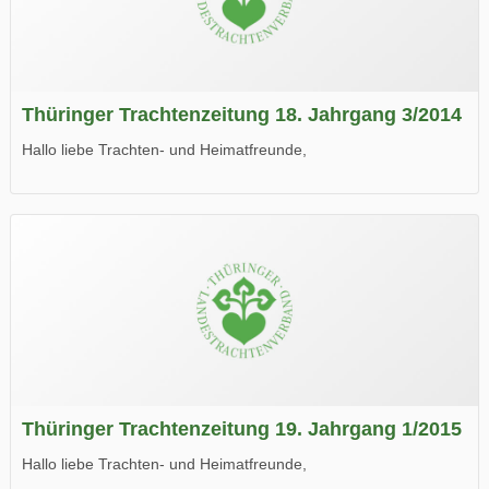
Thüringer Trachtenzeitung 18. Jahrgang 3/2014
Hallo liebe Trachten- und Heimatfreunde,
die neue Ausgabe der der Thüringer Trachtenzeitung ist da.
Wir wünschen Euch viel Spaß beim Lesen.
Thüringer Trachtenzeitung 19. Jahrgang 1/2015
Hallo liebe Trachten- und Heimatfreunde,