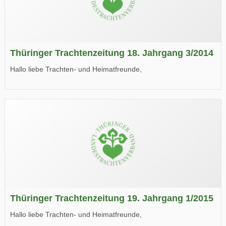
Thüringer Trachtenzeitung 18. Jahrgang 3/2014
Hallo liebe Trachten- und Heimatfreunde,
die neue Ausgabe der der Thüringer Trachtenzeitung ist da.
Wir wünschen Euch viel Spaß beim Lesen.
Thüringer Trachtenzeitung 19. Jahrgang 1/2015
Hallo liebe Trachten- und Heimatfreunde,