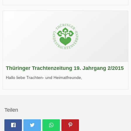
die neue Ausgabe der der Thüringer Trachtenzeitung ist da.
Wir wünschen Euch viel Spaß beim Lesen.
Thüringer Trachtenzeitung 19. Jahrgang 2/2015
Hallo liebe Trachten- und Heimatfreunde,
die neue Ausgabe der der Thüringer Trachtenzeitung ist da.
Wir wünschen Euch viel Spaß beim Lesen.
Teilen