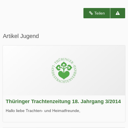
Teilen
Artikel Jugend
Thüringer Trachtenzeitung 18. Jahrgang 3/2014
Hallo liebe Trachten- und Heimatfreunde,
die neue Ausgabe der der Thüringer Trachtenzeitung ist da.
Wir wünschen Euch viel Spaß beim Lesen.