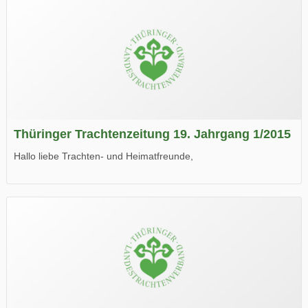
Thüringer Trachtenzeitung 19. Jahrgang 1/2015
Hallo liebe Trachten- und Heimatfreunde,
die neue Ausgabe der der Thüringer Trachtenzeitung ist da.
Wir wünschen Euch viel Spaß beim Lesen.