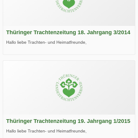
Thüringer Trachtenzeitung 18. Jahrgang 3/2014
Hallo liebe Trachten- und Heimatfreunde,
die neue Ausgabe der der Thüringer Trachtenzeitung ist da.
Wir wünschen Euch viel Spaß beim Lesen.
Thüringer Trachtenzeitung 19. Jahrgang 1/2015
Hallo liebe Trachten- und Heimatfreunde,