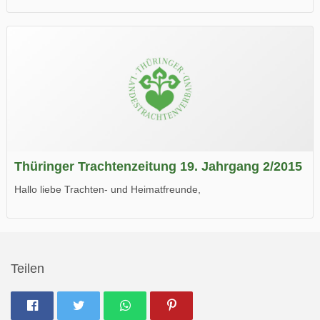
die neue Ausgabe der der Thüringer Trachtenzeitung ist da.
Wir wünschen Euch viel Spaß beim Lesen.
Thüringer Trachtenzeitung 19. Jahrgang 2/2015
Hallo liebe Trachten- und Heimatfreunde,
die neue Ausgabe der der Thüringer Trachtenzeitung ist da.
Wir wünschen Euch viel Spaß beim Lesen.
Teilen