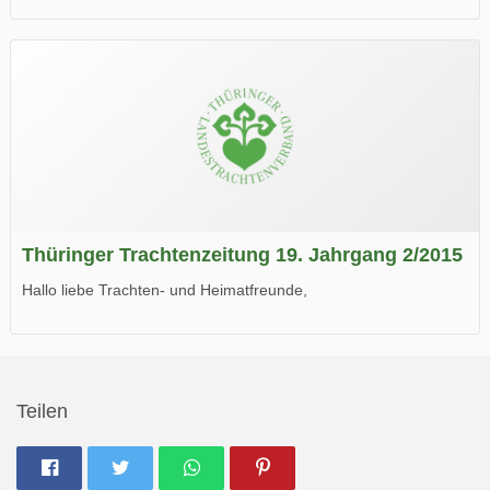
die neue Ausgabe der der Thüringer Trachtenzeitung ist da.
Wir wünschen Euch viel Spaß beim Lesen.
Thüringer Trachtenzeitung 19. Jahrgang 2/2015
Hallo liebe Trachten- und Heimatfreunde,
die neue Ausgabe der der Thüringer Trachtenzeitung ist da.
Wir wünschen Euch viel Spaß beim Lesen.
Teilen