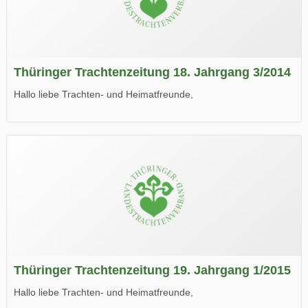
Thüringer Trachtenzeitung 18. Jahrgang 3/2014
Hallo liebe Trachten- und Heimatfreunde,
die neue Ausgabe der der Thüringer Trachtenzeitung ist da.
Wir wünschen Euch viel Spaß beim Lesen.
Thüringer Trachtenzeitung 19. Jahrgang 1/2015
Hallo liebe Trachten- und Heimatfreunde,