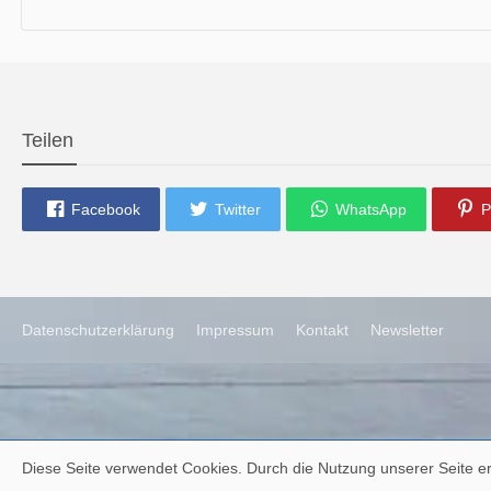
die neue Ausgabe der der Thüringer Trachtenzeitung ist da.
Wir wünschen Euch viel Spaß beim Lesen.
Teilen
Facebook
Twitter
WhatsApp
P
Datenschutzerklärung
Impressum
Kontakt
Newsletter
Diese Seite verwendet Cookies. Durch die Nutzung unserer Seite er