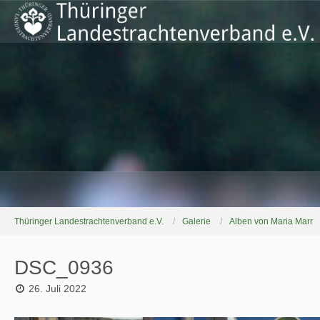
Thüringer Landestrachtenverband e.V.
Galerie
Alben von Maria Marr
DSC_0936
26. Juli 2022