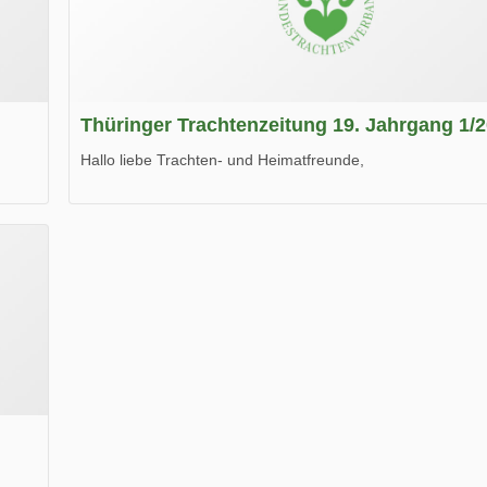
Thüringer Trachtenzeitung 19. Jahrgang 1/
Hallo liebe Trachten- und Heimatfreunde,
die neue Ausgabe der der Thüringer Trachtenzeitung ist da
Wir wünschen Euch viel Spaß beim Lesen.