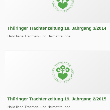
Thüringer Trachtenzeitung 18. Jahrgang 3/2014
Hallo liebe Trachten- und Heimatfreunde,
die neue Ausgabe der der Thüringer Trachtenzeitung ist da.
Wir wünschen Euch viel Spaß beim Lesen.
Thüringer Trachtenzeitung 19. Jahrgang 2/2015
Hallo liebe Trachten- und Heimatfreunde,