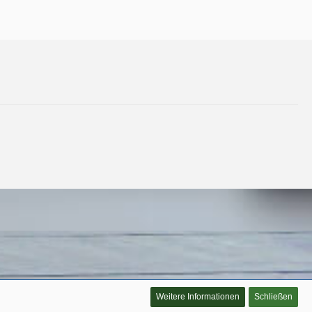
Weitere Informationen
Schließen