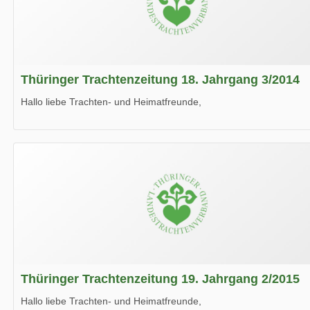
Thüringer Trachtenzeitung 18. Jahrgang 3/2014
Hallo liebe Trachten- und Heimatfreunde,
die neue Ausgabe der der Thüringer Trachtenzeitung ist da.
Wir wünschen Euch viel Spaß beim Lesen.
Thüringer Trachtenzeitung 19. Jahrgang 2/2015
Hallo liebe Trachten- und Heimatfreunde,