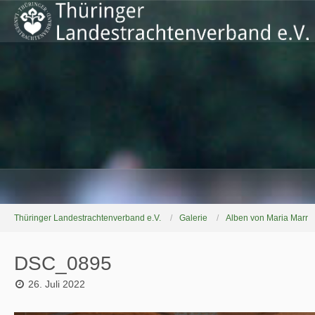
Thüringer Landestrachtenverband e.V.
Galerie
Alben von Maria Marr
DSC_0895
26. Juli 2022