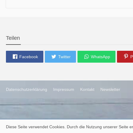
die neue Ausgabe der der Thüringer Trachtenzeitung ist da.
Wir wünschen Euch viel Spaß beim Lesen.
Teilen
Facebook
Twitter
WhatsApp
P
Datenschutzerklärung
Impressum
Kontakt
Newsletter
Diese Seite verwendet Cookies. Durch die Nutzung unserer Seite er