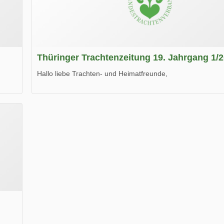
Thüringer Trachtenzeitung 19. Jahrgang 1/
Hallo liebe Trachten- und Heimatfreunde,
die neue Ausgabe der der Thüringer Trachtenzeitung ist da
Wir wünschen Euch viel Spaß beim Lesen.