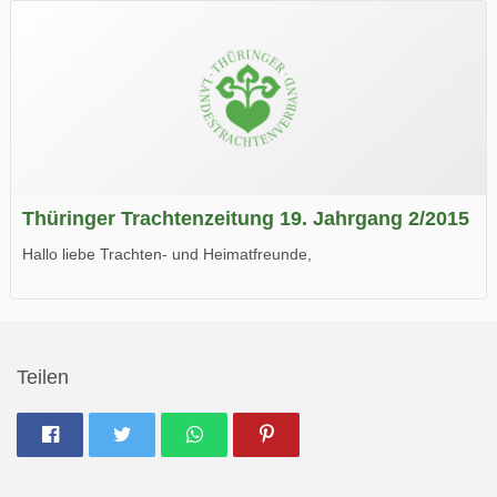
Wir wünschen Euch viel Spaß beim Lesen.
Thüringer Trachtenzeitung 19. Jahrgang 2/2015
Hallo liebe Trachten- und Heimatfreunde,
die neue Ausgabe der der Thüringer Trachtenzeitung ist da.
Wir wünschen Euch viel Spaß beim Lesen.
Teilen