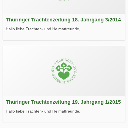
Thüringer Trachtenzeitung 18. Jahrgang 3/2014
Hallo liebe Trachten- und Heimatfreunde,
die neue Ausgabe der der Thüringer Trachtenzeitung ist da.
Wir wünschen Euch viel Spaß beim Lesen.
Thüringer Trachtenzeitung 19. Jahrgang 1/2015
Hallo liebe Trachten- und Heimatfreunde,
die neue Ausgabe der der Thüringer Trachtenzeitung ist da.