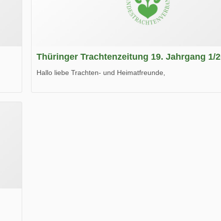
Thüringer Trachtenzeitung 19. Jahrgang 1/
Hallo liebe Trachten- und Heimatfreunde,
die neue Ausgabe der der Thüringer Trachtenzeitung ist da
Wir wünschen Euch viel Spaß beim Lesen.