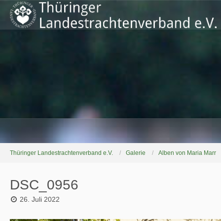
Thüringer Landestrachtenverband e.V.
Galerie
Alben von Maria Marr
DSC_0956
26. Juli 2022