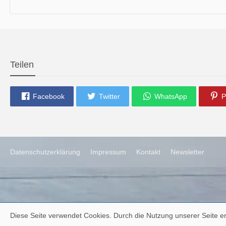
die neue Ausgabe der der Thüringer Trachtenzeitung ist da.
Wir wünschen Euch viel Spaß beim Lesen.
Teilen
Facebook
Twitter
WhatsApp
P
Datenschutzerklärung
Impressum
Kontakt
Newsletter
Diese Seite verwendet Cookies. Durch die Nutzung unserer Seite er