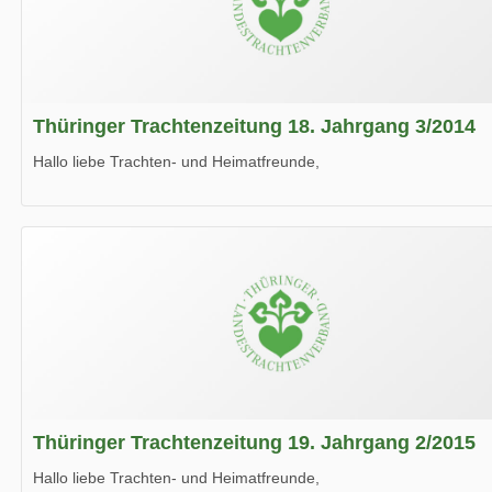
Thüringer Trachtenzeitung 18. Jahrgang 3/2014
Hallo liebe Trachten- und Heimatfreunde,
die neue Ausgabe der der Thüringer Trachtenzeitung ist da.
Wir wünschen Euch viel Spaß beim Lesen.
Thüringer Trachtenzeitung 19. Jahrgang 2/2015
Hallo liebe Trachten- und Heimatfreunde,