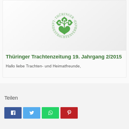
Wir wünschen Euch viel Spaß beim Lesen.
Thüringer Trachtenzeitung 19. Jahrgang 2/2015
Hallo liebe Trachten- und Heimatfreunde,
die neue Ausgabe der der Thüringer Trachtenzeitung ist da.
Wir wünschen Euch viel Spaß beim Lesen.
Teilen