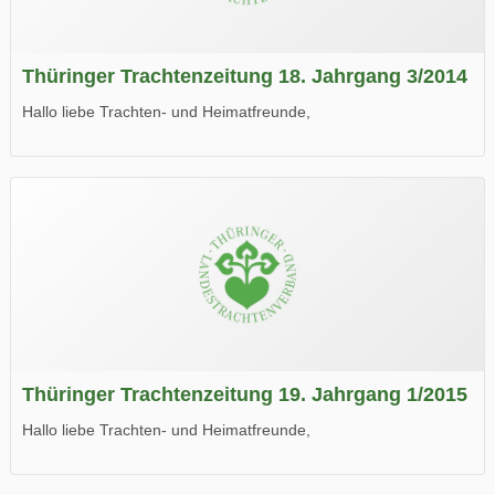
Thüringer Trachtenzeitung 18. Jahrgang 3/2014
Hallo liebe Trachten- und Heimatfreunde,
die neue Ausgabe der der Thüringer Trachtenzeitung ist da.
Wir wünschen Euch viel Spaß beim Lesen.
Thüringer Trachtenzeitung 19. Jahrgang 1/2015
Hallo liebe Trachten- und Heimatfreunde,
die neue Ausgabe der der Thüringer Trachtenzeitung ist da.