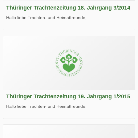
Thüringer Trachtenzeitung 18. Jahrgang 3/2014
Hallo liebe Trachten- und Heimatfreunde,
die neue Ausgabe der der Thüringer Trachtenzeitung ist da.
Wir wünschen Euch viel Spaß beim Lesen.
Thüringer Trachtenzeitung 19. Jahrgang 1/2015
Hallo liebe Trachten- und Heimatfreunde,
die neue Ausgabe der der Thüringer Trachtenzeitung ist da.
Wir wünschen Euch viel Spaß beim Lesen.