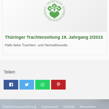
Thüringer Trachtenzeitung 19. Jahrgang 2/2015
Hallo liebe Trachten- und Heimatfreunde,
die neue Ausgabe der der Thüringer Trachtenzeitung ist da.
Wir wünschen Euch viel Spaß beim Lesen.
Teilen
Datenschutzerklärung
Impressum
Kontakt
Newsletter