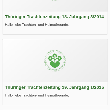
Thüringer Trachtenzeitung 18. Jahrgang 3/2014
Hallo liebe Trachten- und Heimatfreunde,
die neue Ausgabe der der Thüringer Trachtenzeitung ist da.
Wir wünschen Euch viel Spaß beim Lesen.
Thüringer Trachtenzeitung 19. Jahrgang 1/2015
Hallo liebe Trachten- und Heimatfreunde,
die neue Ausgabe der der Thüringer Trachtenzeitung ist da.
Wir wünschen Euch viel Spaß beim Lesen.