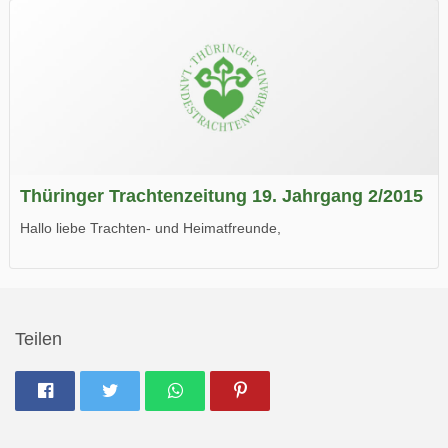
Thüringer Trachtenzeitung 19. Jahrgang 2/2015
Hallo liebe Trachten- und Heimatfreunde,
die neue Ausgabe der der Thüringer Trachtenzeitung ist da.
Wir wünschen Euch viel Spaß beim Lesen.
Teilen