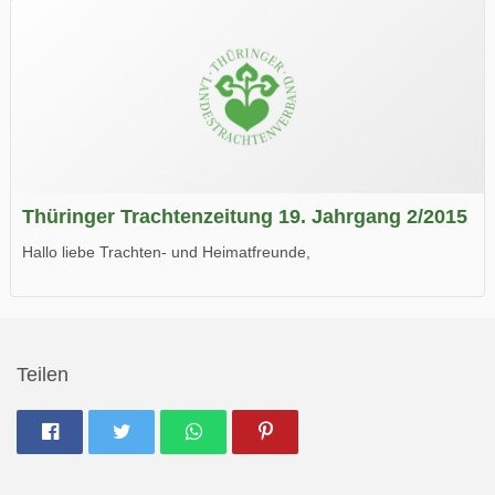
Thüringer Trachtenzeitung 19. Jahrgang 2/2015
Hallo liebe Trachten- und Heimatfreunde,
die neue Ausgabe der der Thüringer Trachtenzeitung ist da.
Wir wünschen Euch viel Spaß beim Lesen.
Teilen