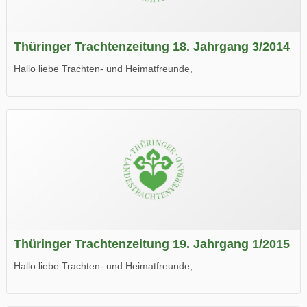
Thüringer Trachtenzeitung 18. Jahrgang 3/2014
Hallo liebe Trachten- und Heimatfreunde,
die neue Ausgabe der der Thüringer Trachtenzeitung ist da.
Wir wünschen Euch viel Spaß beim Lesen.
Thüringer Trachtenzeitung 19. Jahrgang 1/2015
Hallo liebe Trachten- und Heimatfreunde,
die neue Ausgabe der der Thüringer Trachtenzeitung ist da.
Wir wünschen Euch viel Spaß beim Lesen.