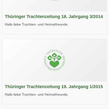
Thüringer Trachtenzeitung 18. Jahrgang 3/2014
Hallo liebe Trachten- und Heimatfreunde,
die neue Ausgabe der der Thüringer Trachtenzeitung ist da.
Wir wünschen Euch viel Spaß beim Lesen.
Thüringer Trachtenzeitung 19. Jahrgang 1/2015
Hallo liebe Trachten- und Heimatfreunde,
die neue Ausgabe der der Thüringer Trachtenzeitung ist da.
Wir wünschen Euch viel Spaß beim Lesen.