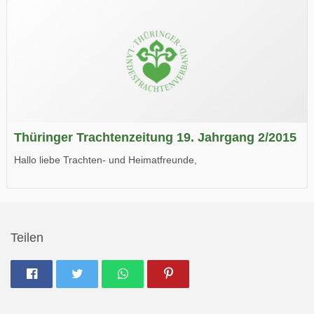
Thüringer Trachtenzeitung 19. Jahrgang 2/2015
Hallo liebe Trachten- und Heimatfreunde,
die neue Ausgabe der der Thüringer Trachtenzeitung ist da.
Wir wünschen Euch viel Spaß beim Lesen.
Teilen