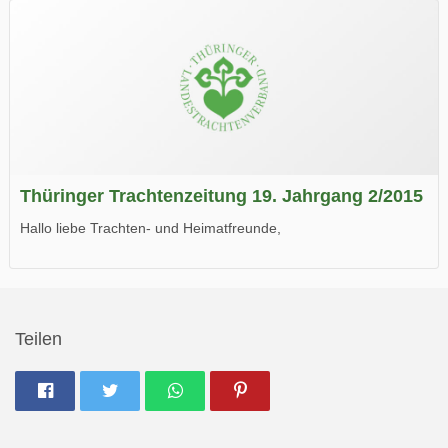
Thüringer Trachtenzeitung 19. Jahrgang 2/2015
Hallo liebe Trachten- und Heimatfreunde,
die neue Ausgabe der der Thüringer Trachtenzeitung ist da.
Wir wünschen Euch viel Spaß beim Lesen.
Teilen