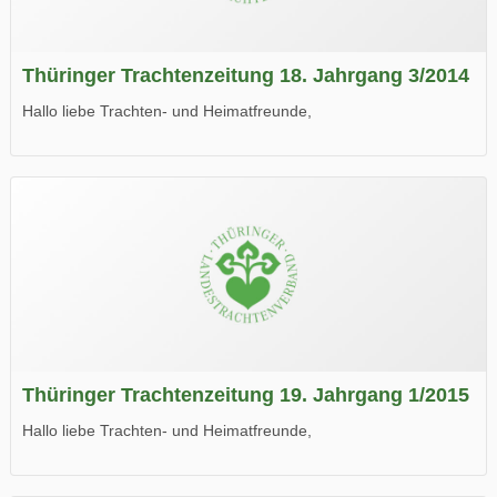
Thüringer Trachtenzeitung 18. Jahrgang 3/2014
Hallo liebe Trachten- und Heimatfreunde,
die neue Ausgabe der der Thüringer Trachtenzeitung ist da.
Wir wünschen Euch viel Spaß beim Lesen.
Thüringer Trachtenzeitung 19. Jahrgang 1/2015
Hallo liebe Trachten- und Heimatfreunde,
die neue Ausgabe der der Thüringer Trachtenzeitung ist da.
Wir wünschen Euch viel Spaß beim Lesen.