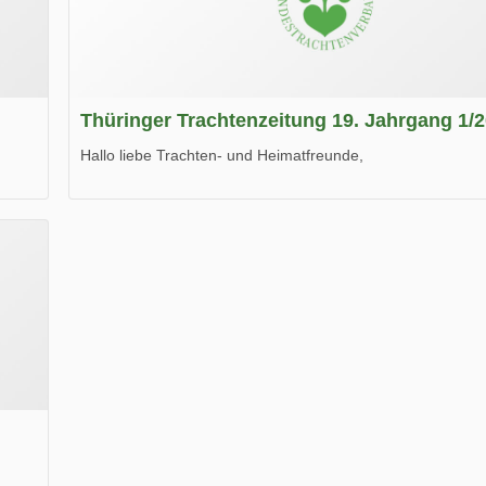
Thüringer Trachtenzeitung 19. Jahrgang 1/
Hallo liebe Trachten- und Heimatfreunde,
die neue Ausgabe der der Thüringer Trachtenzeitung ist da
Wir wünschen Euch viel Spaß beim Lesen.