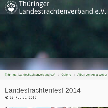
Thüringer Landestrachtenverband e.V.
Galerie
Alben von Anita Weber
Landestrachtenfest 2014
22. Februar 2015