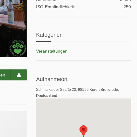
ISO-Empfindlichkeit
250
Kategorien
Veranstaltungen
len
Aufnahmeort
Schmalkalder Straße 23, 98599 Kurort Brotterode,
Deutschland