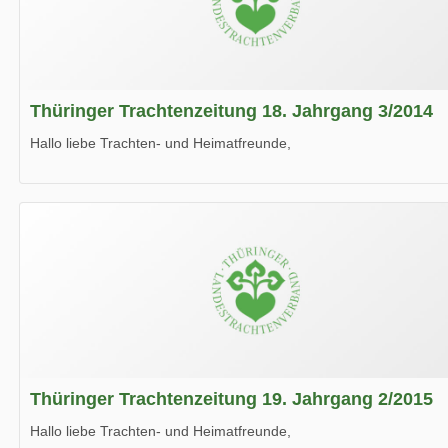
Thüringer Trachtenzeitung 18. Jahrgang 3/2014
Hallo liebe Trachten- und Heimatfreunde,
die neue Ausgabe der der Thüringer Trachtenzeitung ist da.
Wir wünschen Euch viel Spaß beim Lesen.
Thüringer Trachtenzeitung 19. Jahrgang 2/2015
Hallo liebe Trachten- und Heimatfreunde,