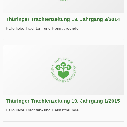
Thüringer Trachtenzeitung 18. Jahrgang 3/2014
Hallo liebe Trachten- und Heimatfreunde,
die neue Ausgabe der der Thüringer Trachtenzeitung ist da.
Wir wünschen Euch viel Spaß beim Lesen.
Thüringer Trachtenzeitung 19. Jahrgang 1/2015
Hallo liebe Trachten- und Heimatfreunde,
die neue Ausgabe der der Thüringer Trachtenzeitung ist da.
Wir wünschen Euch viel Spaß beim Lesen.