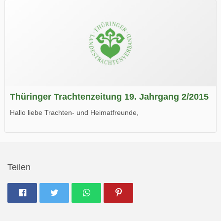
Thüringer Trachtenzeitung 19. Jahrgang 2/2015
Hallo liebe Trachten- und Heimatfreunde,
die neue Ausgabe der der Thüringer Trachtenzeitung ist da.
Wir wünschen Euch viel Spaß beim Lesen.
Teilen