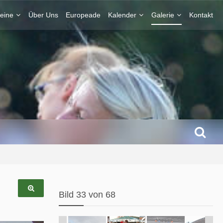
eine
Über Uns
Europeade
Kalender
Galerie
Kontakt
Bild 33 von 68