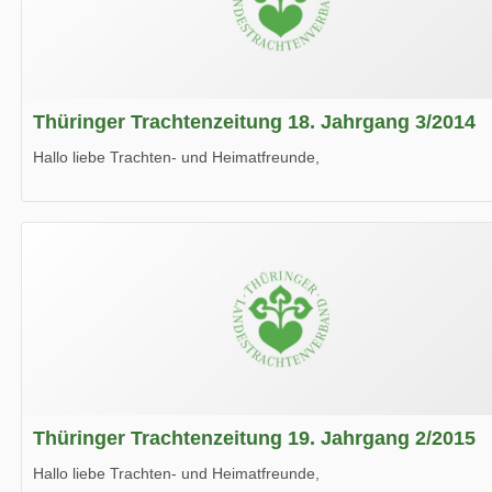
Thüringer Trachtenzeitung 18. Jahrgang 3/2014
Hallo liebe Trachten- und Heimatfreunde,
die neue Ausgabe der der Thüringer Trachtenzeitung ist da.
Wir wünschen Euch viel Spaß beim Lesen.
Thüringer Trachtenzeitung 19. Jahrgang 2/2015
Hallo liebe Trachten- und Heimatfreunde,