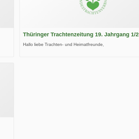
Thüringer Trachtenzeitung 19. Jahrgang 1/
Hallo liebe Trachten- und Heimatfreunde,
die neue Ausgabe der der Thüringer Trachtenzeitung ist da
Wir wünschen Euch viel Spaß beim Lesen.