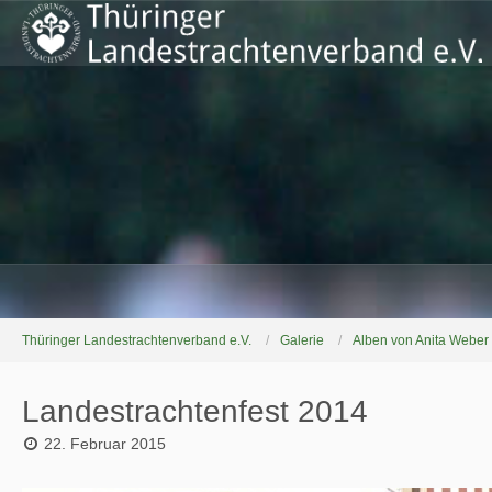
Thüringer Landestrachtenverband e.V.
Galerie
Alben von Anita Weber
Landestrachtenfest 2014
22. Februar 2015