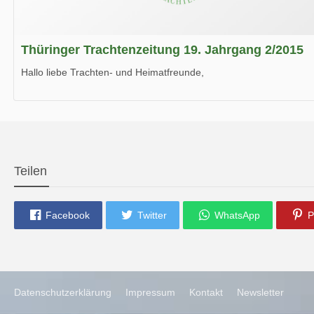
Thüringer Trachtenzeitung 19. Jahrgang 2/2015
Hallo liebe Trachten- und Heimatfreunde,
die neue Ausgabe der der Thüringer Trachtenzeitung ist da.
Wir wünschen Euch viel Spaß beim Lesen.
Teilen
Facebook
Twitter
WhatsApp
P
Datenschutzerklärung
Impressum
Kontakt
Newsletter