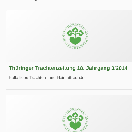
Thüringer Trachtenzeitung 18. Jahrgang 3/2014
Hallo liebe Trachten- und Heimatfreunde,
die neue Ausgabe der der Thüringer Trachtenzeitung ist da.
Wir wünschen Euch viel Spaß beim Lesen.