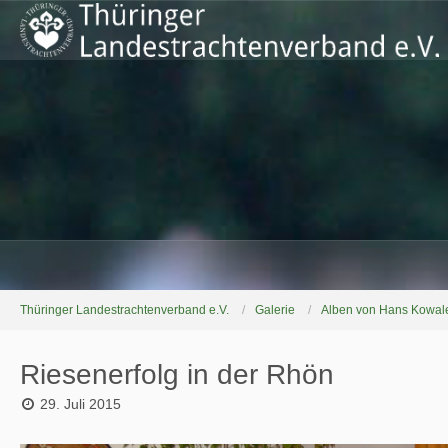
Thüringer Landestrachtenverband e.V.
Galerie
Alben von Hans Kowal
Riesenerfolg in der Rhön
29. Juli 2015