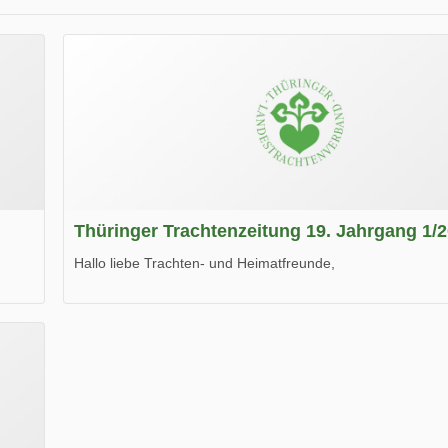
Thüringer Trachtenzeitung 19. Jahrgang 1/
Hallo liebe Trachten- und Heimatfreunde,
die neue Ausgabe der der Thüringer Trachtenzeitung ist da
Wir wünschen Euch viel Spaß beim Lesen.