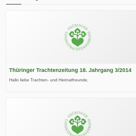
Thüringer Trachtenzeitung 18. Jahrgang 3/2014
Hallo liebe Trachten- und Heimatfreunde,
die neue Ausgabe der der Thüringer Trachtenzeitung ist da.
Wir wünschen Euch viel Spaß beim Lesen.