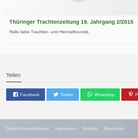
Thüringer Trachtenzeitung 19. Jahrgang 2/2015
Hallo liebe Trachten- und Heimatfreunde,
die neue Ausgabe der der Thüringer Trachtenzeitung ist da.
Wir wünschen Euch viel Spaß beim Lesen.
Teilen
Facebook
Twitter
WhatsApp
P
Datenschutzerklärung
Impressum
Kontakt
Newsletter