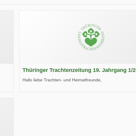
Thüringer Trachtenzeitung 19. Jahrgang 1/
Hallo liebe Trachten- und Heimatfreunde,
die neue Ausgabe der der Thüringer Trachtenzeitung ist da
Wir wünschen Euch viel Spaß beim Lesen.